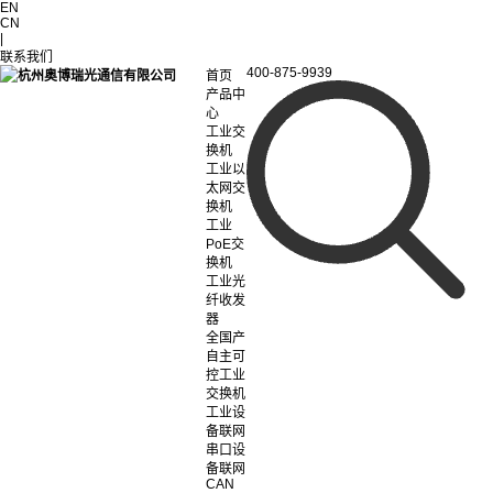
EN
CN
|
联系我们
400-875-9939
首页
产品中
心
工业交
换机
工业以
太网交
换机
工业
PoE交
换机
工业光
纤收发
器
全国产
自主可
控工业
交换机
工业设
备联网
串口设
备联网
CAN