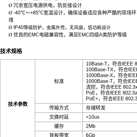
Ø
冗余宽压电源供电，防反接设计
Ø
-40℃～+85℃宽温设计，确保设备适应各种严酷的现场环
境
Ø
IP40
等级防护，金属外壳，无风扇，低功耗设计
Ø
优良的EMC电磁兼容性，满足EMC四级A类防护等级
技术规格
10Base-T，符合IEEE 8
100Base-TX，符合IEEE
1000Base-X，符合IEEE
标准
1000Base-T，符合IEEE
流控，符合IEEE 802.3
PoE，符合IEEE 802.3a
PoE+，符合IEEE 802.3
技术参数
传输方式
存储转发
交换时延
<10us
缓存
2Mb
背板带宽
6Gb