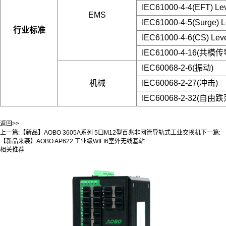
IEC61000-4-4(EFT) Lev
EMS
IEC61000-4-5(Surge) L
行业标准
IEC61000-4-6(CS) Leve
IEC61000-4-16(共模传导
IEC60068-2-6(振动)
机械
IEC60068-2-27(冲击)
IEC60068-2-32(自由跌
返回>>
上一篇:
【新品】AOBO 3605A系列 5口M12型百兆非网管导轨式工业交换机
下一篇:
【新品来袭】AOBO AP622 工业级WIFI6室外无线基站
相关推荐