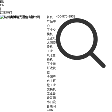
EN
CN
|
联系我们
400-875-9939
首页
产品中
心
工业交
换机
工业以
太网交
换机
工业
PoE交
换机
工业光
纤收发
器
全国产
自主可
控工业
交换机
工业设
备联网
串口设
备联网
CAN