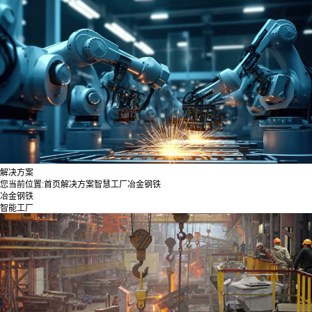
解决方案
您当前位置:
首页
解决方案
智慧工厂
冶金钢铁
冶金钢铁
智能工厂