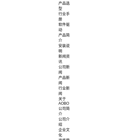
产品选
型
行业手
册
软件驱
动
产品简
介
安装说
明
新闻资
讯
公司新
闻
产品新
闻
行业新
闻
关于
AOBO
公司简
介
公司介
绍
企业文
化