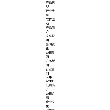
产品选
型
行业手
册
软件驱
动
产品简
介
安装说
明
新闻资
讯
公司新
闻
产品新
闻
行业新
闻
关于
AOBO
公司简
介
公司介
绍
企业文
化