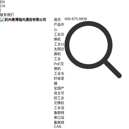
EN
CN
|
联系我们
400-875-9939
首页
产品中
心
工业交
换机
工业以
太网交
换机
工业
PoE交
换机
工业光
纤收发
器
全国产
自主可
控工业
交换机
工业设
备联网
串口设
备联网
CAN