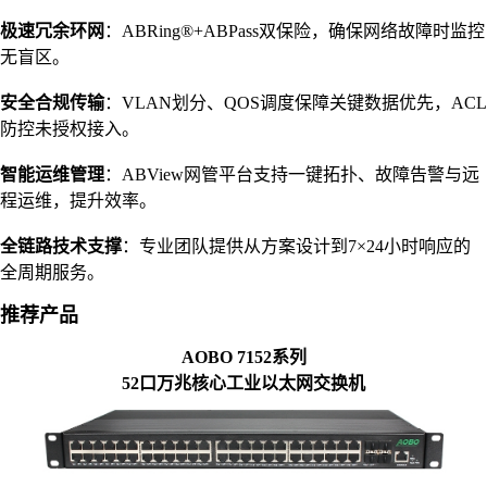
极速冗余环网
：ABRing®+ABPass双保险，确保网络故障时监控
无盲区。
安全合规传输
：VLAN划分、QOS调度保障关键数据优先，ACL
防控未授权接入。
智能运维管理
：ABView网管平台支持一键拓扑、故障告警与远
程运维，提升效率。
全链路技术支撑
：专业团队提供从方案设计到7×24小时响应的
全周期服务。
推荐产品
AOBO 7152系列
52口万兆核心工业以太网交换机