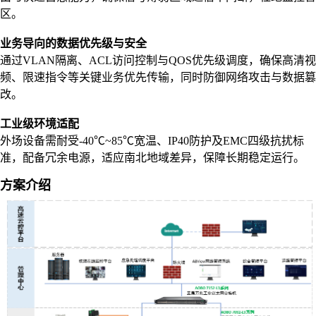
区。
业务导向的数据优先级与安全
通过VLAN隔离、ACL访问控制与QOS优先级调度，确保高清视
频、限速指令等关键业务优先传输，同时防御网络攻击与数据篡
改。
工业级环境适配
外场设备需耐受-40℃~85℃宽温、IP40防护及EMC四级抗扰标
准，配备冗余电源，适应南北地域差异，保障长期稳定运行。
方案介绍