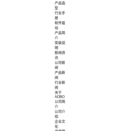
产品选
型
行业手
册
软件驱
动
产品简
介
安装说
明
新闻资
讯
公司新
闻
产品新
闻
行业新
闻
关于
AOBO
公司简
介
公司介
绍
企业文
化