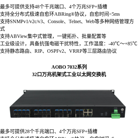
最多可提供支持48个千兆端口、4个万兆SFP+插槽
支持全分布式极速自愈环ABRing®协议，自愈时间<5ms
支持SNMPv1/v2c/v3、Console、Telnet、Web等多种网络管理方
式
支持ABView集中式管理，一键拓扑、批量配置等
工业级设计，具备抗强电磁干扰特性，工作温度：-40℃～+85℃
支持静态路由、RIP、OSPFv2、VRRP等三层路由协议
AOBO 7032系列
32口万兆机架式工业以太网交换机
最多可提供28个千兆端口、4个万兆SFP+插槽