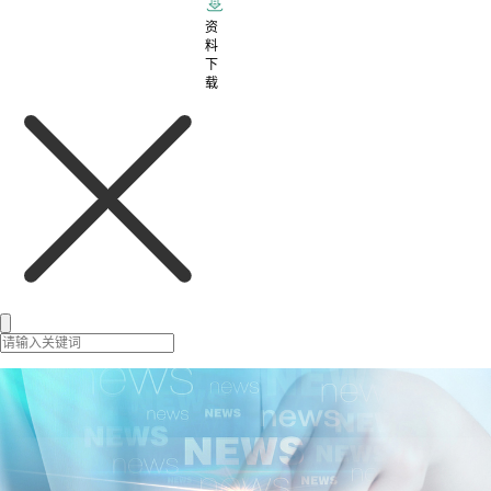
资
料
下
载