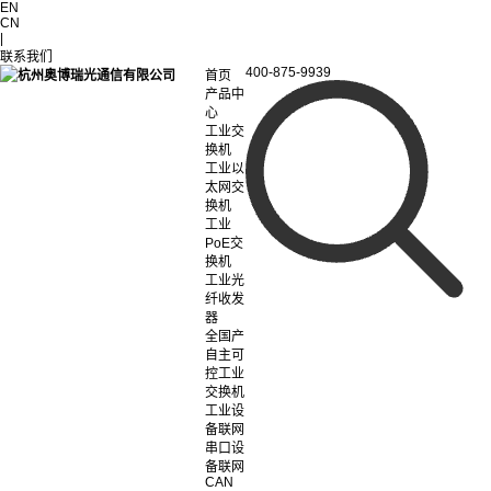
EN
CN
|
联系我们
400-875-9939
首页
产品中
心
工业交
换机
工业以
太网交
换机
工业
PoE交
换机
工业光
纤收发
器
全国产
自主可
控工业
交换机
工业设
备联网
串口设
备联网
CAN