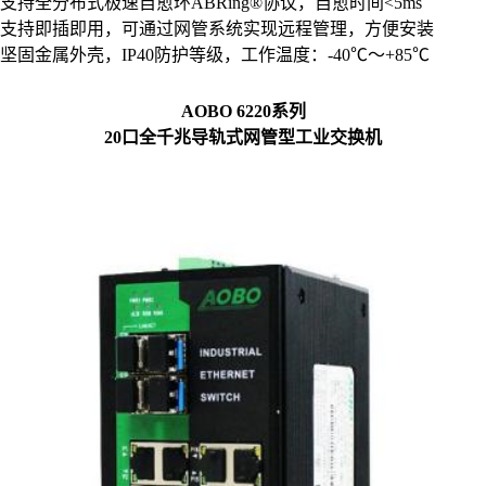
支持全分布式极速自愈环ABRing®协议，自愈时间<5ms
支持即插即用，可通过网管系统实现远程管理，方便安装
坚固金属外壳，IP40防护等级，工作温度：-40℃～+85℃
AOBO 6220系列
20口全千兆导轨式网管型工业交换机