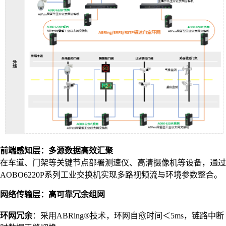
前端感知层：多源数据高效汇聚
在车道、门架等关键节点部署测速仪、高清摄像机等设备，通过
AOBO6220P系列工业交换机实现多路视频流与环境参数整合。
网络传输层：高可靠冗余组网
环网冗余
：采用ABRing®技术，环网自愈时间＜5ms，链路中断