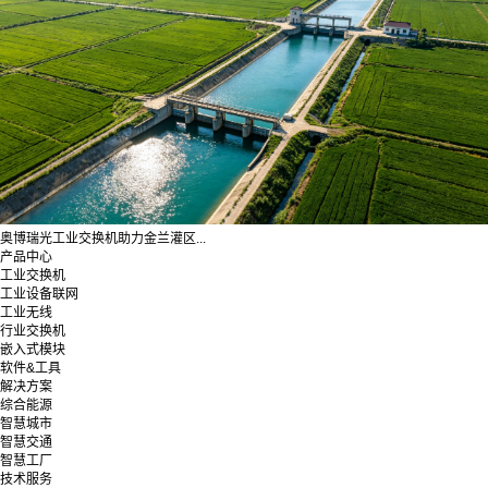
奥博瑞光工业交换机助力金兰灌区...
产品中心
工业交换机
工业设备联网
工业无线
行业交换机
嵌入式模块
软件&工具
解决方案
综合能源
智慧城市
智慧交通
智慧工厂
技术服务