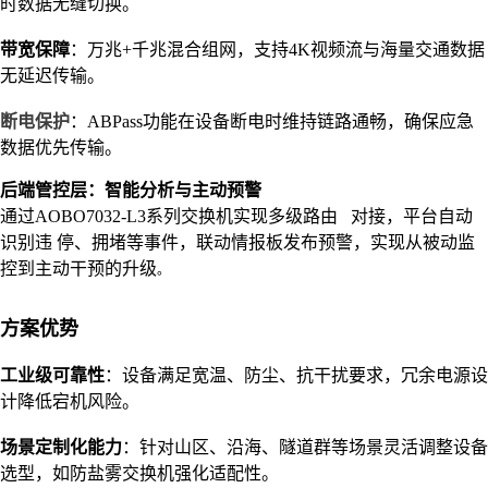
时数据无缝切换。
带宽保障
：万兆+千兆混合组网，支持4K视频流与海量交通数据
无延迟传输。
断电保护
：ABPass功能在设备断电时维持链路通畅，确保应急
数据优先传输。
后端管控层：智能分析与主动预警
通过AOBO7032-L3系列交换机实现多级路由 对接，平台自动
识别违 停、拥堵等事件，联动情报板发布预警，实现从被动监
控到主动干预的升级
。
方案优势
工业级可靠性
：设备满足宽温、防尘、抗干扰要求，冗余电源设
计降低宕机风险。
场景定制化能力
：针对山区、沿海、隧道群等场景灵活调整设备
选型，如防盐雾交换机强化适配性。