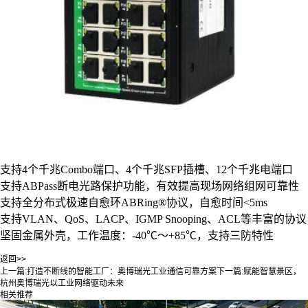
支持4个千兆Combo端口、4个千兆SFP插槽、12个千兆电端口
支持ABPass断电光路保护功能，有效提高现场网络组网可靠性
支持全分布式极速自愈环ABRing®协议，自愈时间<5ms
支持VLAN、QoS、LACP、IGMP Snooping、ACL等丰富的协议
坚固金属外壳，工作温度：-40℃～+85℃，支持三防特性
返回>>
上一篇:
打造不断线的智能工厂：奥博瑞光工业通信可靠方案
下一篇:
赋能智慧景区，
杭州奥博瑞光以工业网络驱动未来
相关推荐