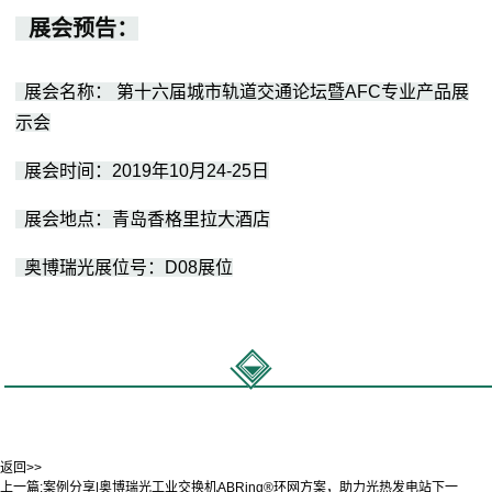
展会预告：
展会名称： 第十六届城市轨道交通论坛暨AFC专业产品展
示会
展会时间：2019年10月24-25日
展会地点：青岛香格里拉大酒店
奥博瑞光展位号：D08展位
返回>>
上一篇:
案例分享|奥博瑞光工业交换机ABRing®环网方案，助力光热发电站
下一