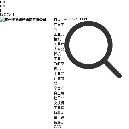
EN
CN
|
联系我们
400-875-9939
首页
产品中
心
工业交
换机
工业以
太网交
换机
工业
PoE交
换机
工业光
纤收发
器
全国产
自主可
控工业
交换机
工业设
备联网
串口设
备联网
CAN