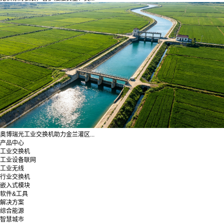
奥博瑞光工业交换机助力金兰灌区...
产品中心
工业交换机
工业设备联网
工业无线
行业交换机
嵌入式模块
软件&工具
解决方案
综合能源
智慧城市