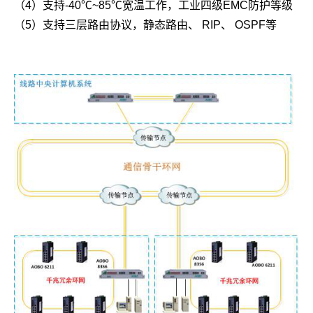
（4）支持-40℃~85℃宽温工作，工业四级EMC防护等级
（5）支持三层路由协议，静态路由、 RIP、 OSPF等