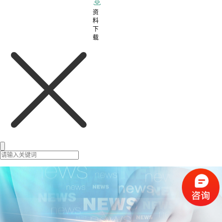
资
料
下
载