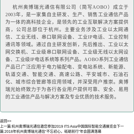
杭州奥博瑞光通信有限公司（简写AOBO）成立于
2003年，是一家集自主研发、生产、销售工业通信产品
为一体的高科技企业，是领先的工业互联解决方案提供
商，公司总部位于杭州。主要业务涉及工业以太网通
信、工业无线、串口联网设备、工业IP电话、工业控制
通讯等领域。通过自主研发创新，先后推出、工业以太
网交换机、工业级串口联网设备、工业级无线以太网设
备、工业级IP电话系统等系列产品。AOBO系列工业通信
产品已广泛应用于电力输配电、变电站系统、新能源、
轨道交通、智能交通、高速公路、平安城市、石油石
化、城市综合管廊等应用领域，并深受用户推崇。奥博
瑞光始终致力于为各行各业用户提供可靠、安全、易用
的工业通信产品与解决方案及专业优质的技术服务。
返回>>
上一篇:
杭州奥博瑞光通信邀您参加2019 ITS Asia中国国际智能交通展览会
下一
篇:
2018年杭州奥博瑞光通信“不忘初心，砥砺前行”年会圆满落幕