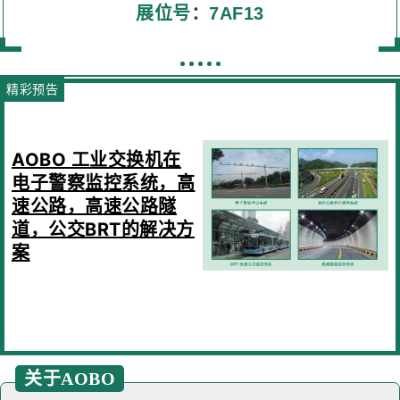
展位号
：
7AF13
精彩预告
AOBO 工业交换机在
电子警察监控系统，高
速公路，高速公路隧
道，公交BRT的解决方
案
关于AOBO