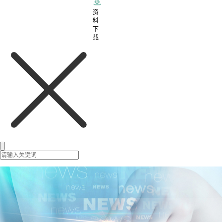
资
料
下
载