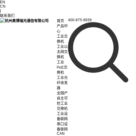
EN
CN
|
联系我们
400-875-9939
首页
产品中
心
工业交
换机
工业以
太网交
换机
工业
PoE交
换机
工业光
纤收发
器
全国产
自主可
控工业
交换机
工业设
备联网
串口设
备联网
CAN