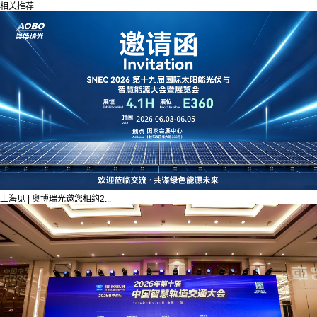
相关推荐
上海见 | 奥博瑞光邀您相约2...