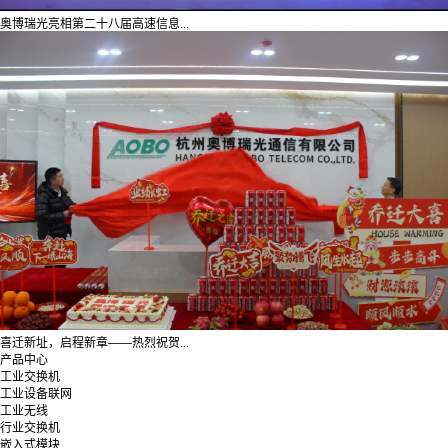
奥博瑞光亮相第二十八届高速信息...
喜迁新址，启程新章——热烈祝贺...
产品中心
工业交换机
工业设备联网
工业无线
行业交换机
嵌入式模块