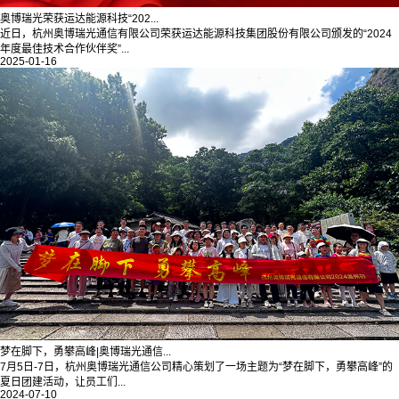
奥博瑞光荣获运达能源科技“202...
近日，杭州奥博瑞光通信有限公司荣获运达能源科技集团股份有限公司颁发的“2024
年度最佳技术合作伙伴奖”...
2025-01-16
梦在脚下，勇攀高峰|奥博瑞光通信...
7月5日-7日，杭州奥博瑞光通信公司精心策划了一场主题为“梦在脚下，勇攀高峰”的
夏日团建活动，让员工们...
2024-07-10