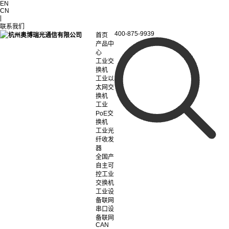
EN
CN
|
联系我们
400-875-9939
首页
产品中
心
工业交
换机
工业以
太网交
换机
工业
PoE交
换机
工业光
纤收发
器
全国产
自主可
控工业
交换机
工业设
备联网
串口设
备联网
CAN