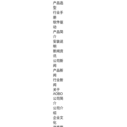
产品选
型
行业手
册
软件驱
动
产品简
介
安装说
明
新闻资
讯
公司新
闻
产品新
闻
行业新
闻
关于
AOBO
公司简
介
公司介
绍
企业文
化