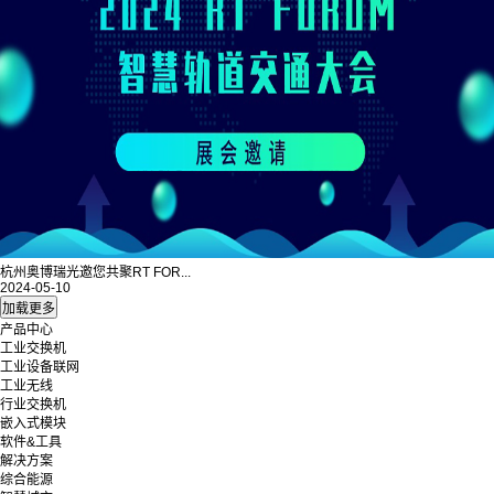
杭州奥博瑞光邀您共聚RT FOR...
2024-05-10
产品中心
工业交换机
工业设备联网
工业无线
行业交换机
嵌入式模块
软件&工具
解决方案
综合能源