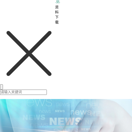
资
料
下
载