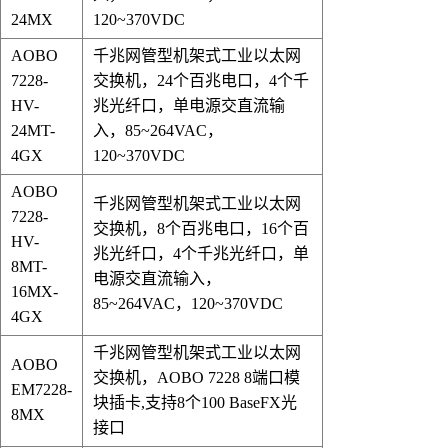
24MX
120~370VDC
AOBO
千兆网管型机架式工业以太网
7228-
交换机，
24个百兆电口，4个千
HV
-
兆光纤口
，
单电源交直流输
24MT-
入，85~264VAC，
4GX
120~370VDC
AOBO
千兆网管型机架式工业以太网
7228-
交换机，
8个百兆电口，16个百
HV
-
兆光纤口，4个千兆光纤口
，
单
8MT-
电源交直流输入，
16MX-
85~264VAC，120~370VDC
4GX
千兆网管型机架式工业以太网
AOBO
交换机，
AOBO 7228 8端口模
EM7228-
块插卡,支持8个100 BaseFX光
8MX
接口