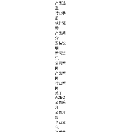
产品选
型
行业手
册
软件驱
动
产品简
介
安装说
明
新闻资
讯
公司新
闻
产品新
闻
行业新
闻
关于
AOBO
公司简
介
公司介
绍
企业文
化