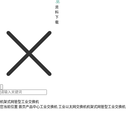
资
料
下
载
机架式网管型工业交换机
您当前位置:
首页
产品中心
工业交换机
工业以太网交换机
机架式网管型工业交换机