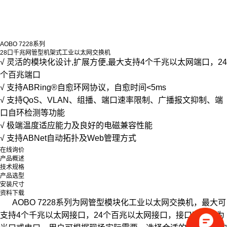
AOBO 7228系列
28口千兆网管型机架式工业以太网交换机
√ 灵活的模块化设计,扩展方便,最大支持4个千兆以太网端口，24
个百兆端口
√ 支持ABRing®自愈环网协议，自愈时间<5ms
√ 支持QoS、VLAN、组播、端口速率限制、广播报文抑制、端
口自环检测等功能
√ 极端温度适应能力及良好的电磁兼容性能
√ 支持ABNet自动拓扑及Web管理方式
在线询价
产品概述
技术规格
产品选型
安装尺寸
资料下载
AOBO 7228系列为网管型模块化工业以太网交换机，最大可
支持4个千兆以太网接口，24个百兆以太网接口，接口可配置为