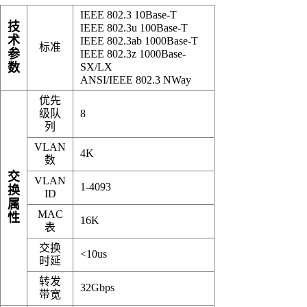
IEEE 802.3 10Base-T
技
IEEE 802.3u 100Base-T
术
IEEE 802.3ab 1000Base-T
标准
参
IEEE 802.3z 1000Base-
数
SX/LX
ANSI/IEEE 802.3 NWay
优先
级队
8
列
VLAN
4K
数
交
VLAN
1-4093
换
ID
属
MAC
性
16K
表
交换
<10us
时延
转发
32Gbps
带宽