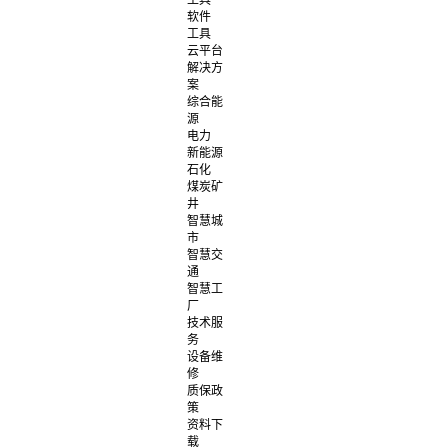
工具
软件
工具
云平台
解决方
案
综合能
源
电力
新能源
石化
煤炭矿
井
智慧城
市
智慧交
通
智慧工
厂
技术服
务
设备维
修
质保政
策
资料下
载