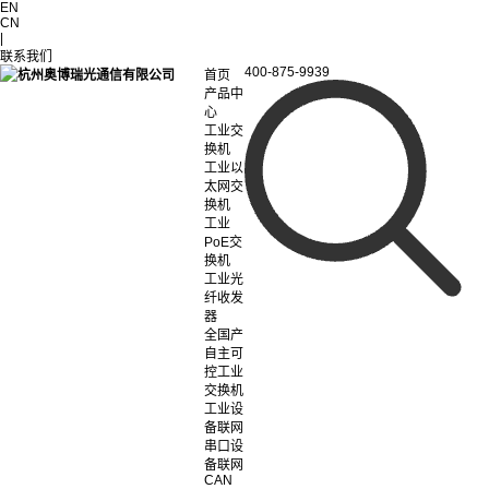
EN
CN
|
联系我们
400-875-9939
首页
产品中
心
工业交
换机
工业以
太网交
换机
工业
PoE交
换机
工业光
纤收发
器
全国产
自主可
控工业
交换机
工业设
备联网
串口设
备联网
CAN