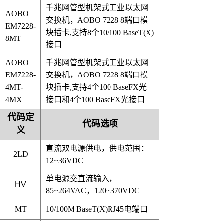
千兆网管型机架式工业以太网
AOBO
交换机，
AOBO 7228 8端口模
EM7228-
块插卡,支持8个10/100 BaseT(X)
8MT
接口
AOBO
千兆网管型机架式工业以太网
EM7228-
交换机，
AOBO 7228 8端口模
4MT-
块插卡,支持4个100 BaseFX光
4MX
接口和4个100 BaseFX光接口
代码定
代码选项
义
直流双电源供电，供电范围：
2LD
12~36VDC
单电源交直流输入，
HV
85~264VAC，120~370VDC
MT
10/100M BaseT(X)RJ45电端口