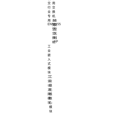
交
用
行
交
业
换
专
机
用
本
本
EN50155
安
安
型
型
交
无
换
线
AP
机
工
业
嵌
入
式
模
块
工
工
业
业
以
级
太
无
网
线
模
核
块
心
模
块