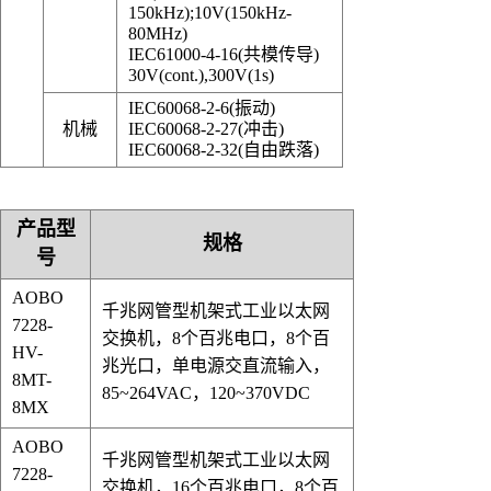
150kHz);10V(150kHz-
80MHz)
IEC61000-4-16(共模传导)
30V(cont.),300V(1s)
IEC60068-2-6(振动)
机械
IEC60068-2-27(冲击)
IEC60068-2-32(自由跌落)
产品型
规格
号
AOBO
千兆网管型机架式工业以太网
7228-
交换机，8个百兆电口，8个百
HV-
兆光口，
单电源交直流输入，
8MT-
85~264VAC，120~370VDC
8MX
AOBO
千兆网管型机架式工业以太网
7228-
交换机，
16个百兆电口，8个百