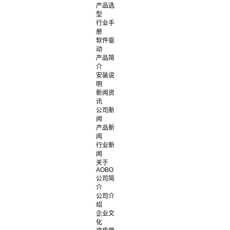
产品选
型
行业手
册
软件驱
动
产品简
介
安装说
明
新闻资
讯
公司新
闻
产品新
闻
行业新
闻
关于
AOBO
公司简
介
公司介
绍
企业文
化