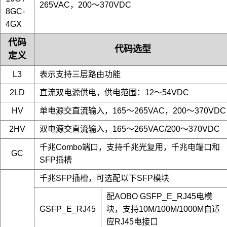
265VAC，200～370VDC
8GC-
4GX
代码
代码选型
定义
L3
表示支持三层路由功能
2LD
直流双电源供电，供电范围：12～54VDC
HV
单电源交直流输入，165～265VAC，200～370VDC
2HV
双电源交直流输入，165～265VAC/200～370VDC
千兆Combo端口，支持千兆光复用，千兆电端口和
GC
SFP插槽
千兆SFP插槽，可选配以下SFP模块
配AOBO GSFP_E_RJ45电模
GSFP_E_RJ45
块，支持10M/100M/1000M自适
应RJ45电接口