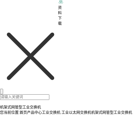
资
料
下
载
机架式网管型工业交换机
您当前位置:
首页
产品中心
工业交换机
工业以太网交换机
机架式网管型工业交换机