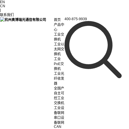
EN
CN
|
联系我们
400-875-9939
首页
产品中
心
工业交
换机
工业以
太网交
换机
工业
PoE交
换机
工业光
纤收发
器
全国产
自主可
控工业
交换机
工业设
备联网
串口设
备联网
CAN