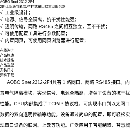
AOBO Snet 2312-2F4
2路工业级导轨式/壁挂式串口以太网服务器
√ 工业级设计；
√ 电源、信号全隔离，抗干扰性能强；
√ 透明传输，两路 RS485 之间相互独立，互不干扰；
√ 可使用配置工具进行参数配置；
√ 内置网页，可使用网页浏览器进行配置；
在线询价
产品概述
技术规格
产品选型
安装尺寸
资料下载
AOBO Snet 2312-2F4具有 1 路网口、两路 RS485 接口。内
置电气隔离模块，实现信号、电源全隔离，增强了设备的抗干扰
性能。CPU内部集成了 TCP/IP 协议栈，可实现串口到以太网口
数据的双向透明传输等功能。设备通过简单的配置，即可轻松实
现串口设备的联网、上云等功能。
广泛应用于智能制造、智慧城