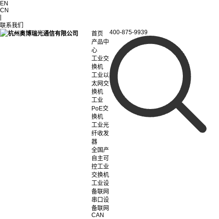
EN
CN
|
联系我们
400-875-9939
首页
产品中
心
工业交
换机
工业以
太网交
换机
工业
PoE交
换机
工业光
纤收发
器
全国产
自主可
控工业
交换机
工业设
备联网
串口设
备联网
CAN