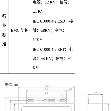
电源：±2 KV；信号：
±1 KV
行
IEC 61000-4-2 ESD：接
业
EMC 防护
触：±8KV；空气：
标
15KV
准
IEC 61000-4-2 EFT：电
源：±4 KV；信号：±1
KV