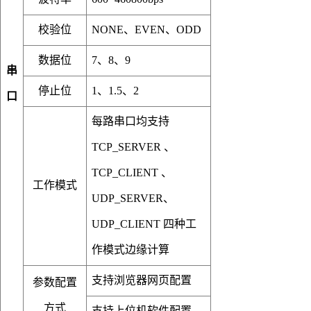
校验位
NONE、EVEN、ODD
数据位
7、8、9
串
停止位
1、1.5、2
口
每路串口均支持
TCP_SERVER 、
TCP_CLIENT 、
工作模式
UDP_SERVER、
UDP_CLIENT 四种工
作模式边缘计算
支持浏览器网页配置
参数配置
方式
支持上位机软件配置