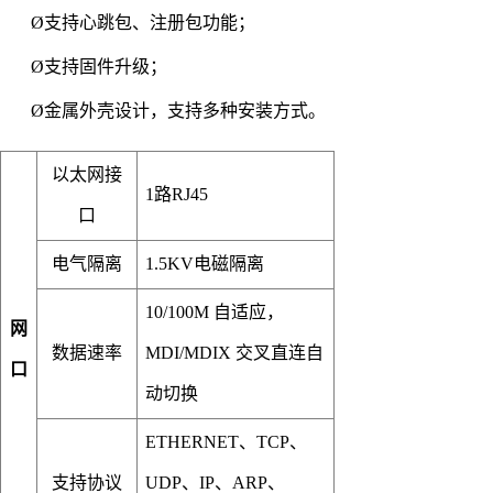
Ø
支持心跳包、注册包功能；
Ø
支持固件升级；
Ø
金属外壳设计，支持多种安装方式。
以太网接
1路RJ45
口
电气隔离
1.5KV电磁隔离
10/100M 自适应，
网
数据速率
MDI/MDIX 交叉直连自
口
动切换
ETHERNET、TCP、
支持协议
UDP、IP、ARP、