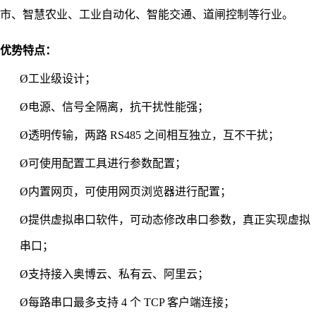
市、智慧农业、工业自动化、智能交通、道闸控
制等行业
。
优势特点：
Ø
工业级设计；
Ø
电源、信号全隔离，抗干扰性能强；
Ø
透明传输，两路
RS485 之间相互独立，互不干扰；
Ø
可使用配置工具进行参数配置；
Ø
内置网页，可使用网页浏览器进行配置；
Ø
提供虚拟串口软件，可动态修改串口参数，真正实现虚拟
串口；
Ø支持接入奥博云、私有云、阿里云
；
Ø
每路串口最多支持
4 个 TCP 客户端连接；