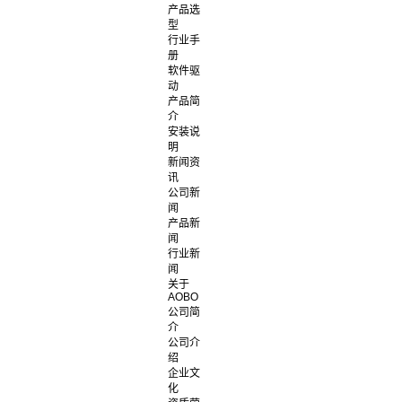
产品选
型
行业手
册
软件驱
动
产品简
介
安装说
明
新闻资
讯
公司新
闻
产品新
闻
行业新
闻
关于
AOBO
公司简
介
公司介
绍
企业文
化