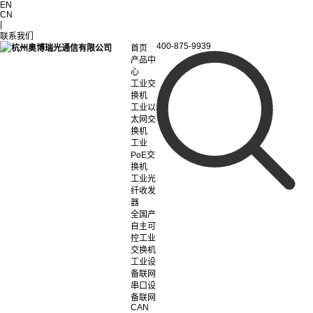
EN
CN
|
联系我们
400-875-9939
首页
产品中
心
工业交
换机
工业以
太网交
换机
工业
PoE交
换机
工业光
纤收发
器
全国产
自主可
控工业
交换机
工业设
备联网
串口设
备联网
CAN