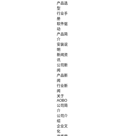
产品选
型
行业手
册
软件驱
动
产品简
介
安装说
明
新闻资
讯
公司新
闻
产品新
闻
行业新
闻
关于
AOBO
公司简
介
公司介
绍
企业文
化