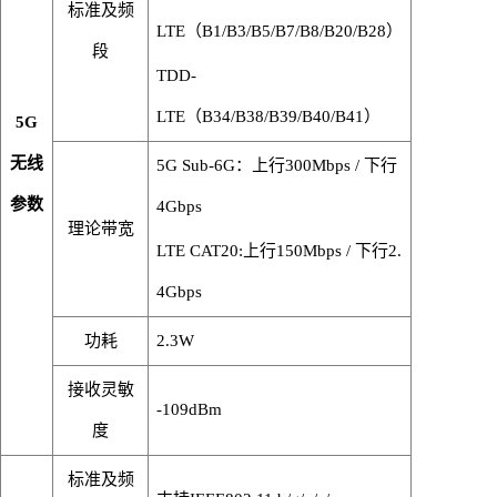
标准及频
LTE（B1/B3/B5/B7/B8/B20/B28）
段
TDD-
LTE（B34/B38/B39/B40/B41）
5
G
无线
5G Sub-6G：
上行
300Mbps /
下行
参数
4Gbps
理论带宽
LTE CAT20:
上行
150Mbps /
下行
2.
4Gbps
功耗
2.3W
接收灵敏
-109dBm
度
标准及频