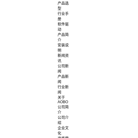
产品选
型
行业手
册
软件驱
动
产品简
介
安装说
明
新闻资
讯
公司新
闻
产品新
闻
行业新
闻
关于
AOBO
公司简
介
公司介
绍
企业文
化