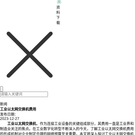
资
料
下
载
新闻
工业以太网交换机费用
发布日期：
2023-12-27
工业以太网交换机
，作为连接工业设备的关键组成部分，其费用一直是工业界和
制造业关注的焦点。在工业数字化转型不断深入的今天，了解工业以太网交换机费用
的形成机制对企业制定合理的网络预算至关重要。本文将深入探讨工业以太网交换机