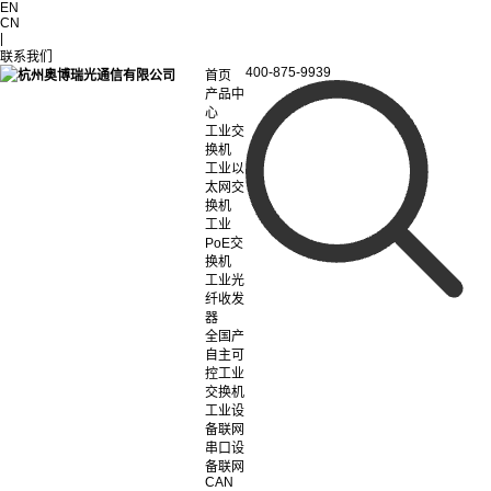
EN
CN
|
联系我们
400-875-9939
首页
产品中
心
工业交
换机
工业以
太网交
换机
工业
PoE交
换机
工业光
纤收发
器
全国产
自主可
控工业
交换机
工业设
备联网
串口设
备联网
CAN