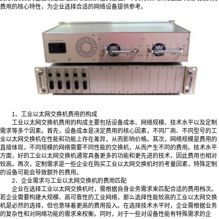
费用的核心特性，为企业选择合适的网络设备提供参考。
1、工业以太网交换机费用的构成
工业以太网交换机费用的构成主要包括设备成本、网络规模、技术水平以及定制
需求等多个因素。首先，设备成本是决定费用的核心因素，不同厂商、不同型号的工
业以太网交换机在性能和功能上存在差异，从而影响价格。其次，网络规模是费用的
直接体现，不同规模的网络需要不同性能的交换机，从而产生不同的费用。技术水平
方面，好的工业以太网交换机通常具备更多的功能和更先进的技术，因此费用也相对
较高。再次，定制需求是一些企业在购买工业以太网交换机时的考量因素，特殊定制
的设备可能会导致额外的费用。
2、企业需求与工业以太网交换机的费用匹配
企业在选择工业以太网交换机时，需根据自身业务需求来匹配合适的费用档次。
若企业需要构建大规模、高可靠性的工业网络，那么选择性能较高的工业以太网交换
机是必然的选择，但也意味着更高的费用投入。在选择技术水平时，企业需根据业务
的复杂性和对网络功能的需求来权衡。同时，对于一些对设备性能有特殊需求的企