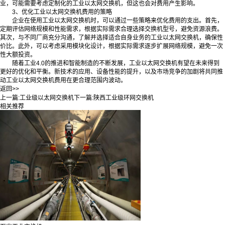
业，可能需要考虑定制化的工业以太网交换机，但这也会对费用产生影响。
3、优化工业以太网交换机费用的策略
企业在使用工业以太网交换机时，可以通过一些策略来优化费用的支出。首先，
定期评估网络规模和性能需求，根据实际需求合理选择交换机型号，避免资源浪费。
其次，与不同厂商充分沟通，了解并选择适合自身业务的工业以太网交换机，确保性
价比。此外，可以考虑采用模块化设计，根据实际需求逐步扩展网络规模，避免一次
性大额投资。
随着工业4.0的推进和智能制造的不断发展，工业以太网交换机有望在未来得到
更好的优化和平衡。新技术的应用、设备性能的提升，以及市场竞争的加剧将共同推
动工业以太网交换机费用在更合理范围内波动。
返回>>
上一篇:
工业级以太网交换机
下一篇:
陕西工业级环网交换机
相关推荐