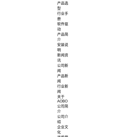
产品选
型
行业手
册
软件驱
动
产品简
介
安装说
明
新闻资
讯
公司新
闻
产品新
闻
行业新
闻
关于
AOBO
公司简
介
公司介
绍
企业文
化