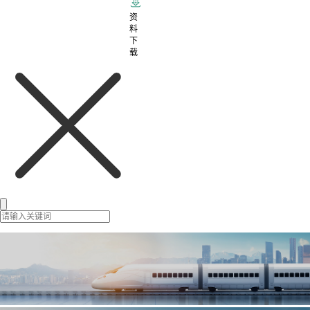
资
料
下
载