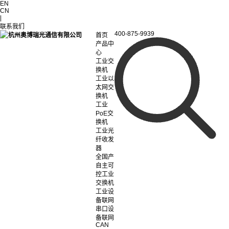
EN
CN
|
联系我们
400-875-9939
首页
产品中
心
工业交
换机
工业以
太网交
换机
工业
PoE交
换机
工业光
纤收发
器
全国产
自主可
控工业
交换机
工业设
备联网
串口设
备联网
CAN