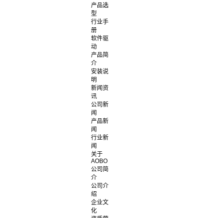
产品选
型
行业手
册
软件驱
动
产品简
介
安装说
明
新闻资
讯
公司新
闻
产品新
闻
行业新
闻
关于
AOBO
公司简
介
公司介
绍
企业文
化