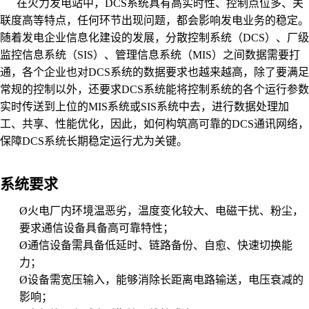
在火力发电站中，DCS系统具有高实时性、控制点位多、关
联度高等特点，任何环节出现问题，都会影响发电业务的稳定。
随着发电企业信息化建设的发展，分散控制系统（DCS）、厂级
监控信息系统（SIS）、管理信息系统（MIS）之间数据需要打
通，各个企业也对DCS系统的数据要求也越来越高，除了要满足
常规的控制以外，还要求DCS系统能将控制系统的各个运行参数
实时传送到上位的MIS系统或SIS系统中去，进行数据处理加
工、共享、性能优化，因此，如何构筑高可靠的DCS通讯网络，
保障DCS系统长期稳定运行尤为关键。
系统要求
Ø
火电厂内环境温恶劣，温度变化较大、电磁干扰、粉尘，
要求通信设备具备高可靠特性；
Ø
通信设备需具备低延时、链路备份、自愈、快速切换能
力；
Ø
设备需宽压输入，能够消除长距离电路输送，电压衰减的
影响；